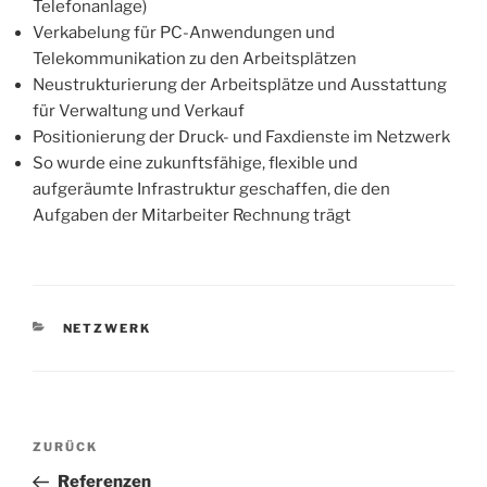
Telefonanlage)
Verkabelung für PC-Anwendungen und
Telekommunikation zu den Arbeitsplätzen
Neustrukturierung der Arbeitsplätze und Ausstattung
für Verwaltung und Verkauf
Positionierung der Druck- und Faxdienste im Netzwerk
So wurde eine zukunftsfähige, flexible und
aufgeräumte Infrastruktur geschaffen, die den
Aufgaben der Mitarbeiter Rechnung trägt
KATEGORIEN
NETZWERK
Beitragsnavigation
Vorheriger
ZURÜCK
Beitrag
Referenzen