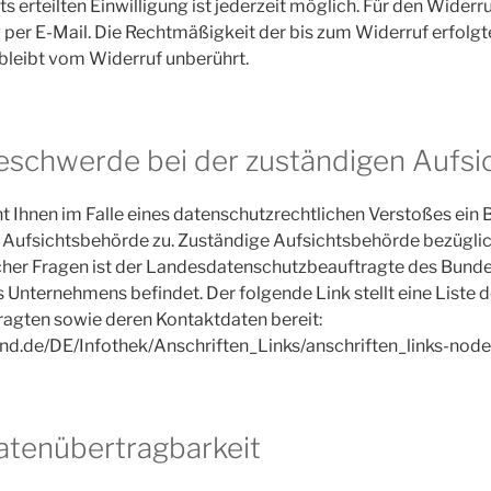
ts erteilten Einwilligung ist jederzeit möglich. Für den Widerr
 per E-Mail. Die Rechtmäßigkeit der bis zum Widerruf erfolgt
bleibt vom Widerruf unberührt.
eschwerde bei der zuständigen Aufs
ht Ihnen im Falle eines datenschutzrechtlichen Verstoßes ei
n Aufsichtsbehörde zu. Zuständige Aufsichtsbehörde bezügli
cher Fragen ist der Landesdatenschutzbeauftragte des Bunde
s Unternehmens befindet. Der folgende Link stellt eine Liste d
agten sowie deren Kontaktdaten bereit:
nd.de/DE/Infothek/Anschriften_Links/anschriften_links-node
atenübertragbarkeit