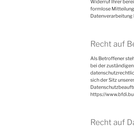
Widerruf Ihrer berei
formlose Mitteilung
Datenverarbeitung 
Recht auf B
Als Betroffener ste
bei der zuständige
datenschutzrechtli
sich der Sitz unsere
Datenschutzbeauftr
https://www.bfdi.bu
Recht auf D