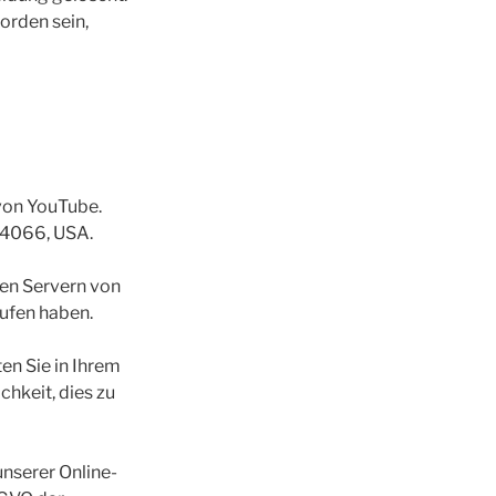
orden sein,
 von YouTube.
 94066, USA.
den Servern von
rufen haben.
en Sie in Ihrem
hkeit, dies zu
nserer Online-