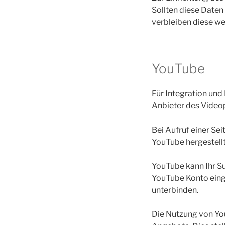
Sollten diese Daten
verbleiben diese wei
YouTube
Für Integration und
Anbieter des Videop
Bei Aufruf einer Se
YouTube hergestellt
YouTube kann Ihr Su
YouTube Konto einge
unterbinden.
Die Nutzung von You