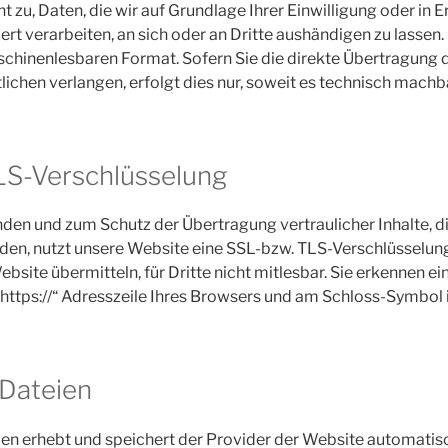
t zu, Daten, die wir auf Grundlage Ihrer Einwilligung oder in E
rt verarbeiten, an sich oder an Dritte aushändigen zu lassen.
schinenlesbaren Format. Sofern Sie die direkte Übertragung 
ichen verlangen, erfolgt dies nur, soweit es technisch machba
LS-Verschlüsselung
den und zum Schutz der Übertragung vertraulicher Inhalte, die
den, nutzt unsere Website eine SSL-bzw. TLS-Verschlüsselung
ebsite übermitteln, für Dritte nicht mitlesbar. Sie erkennen ei
https://“ Adresszeile Ihres Browsers und am Schloss-Symbol i
Dateien
en erhebt und speichert der
Provider
der Website automatisc