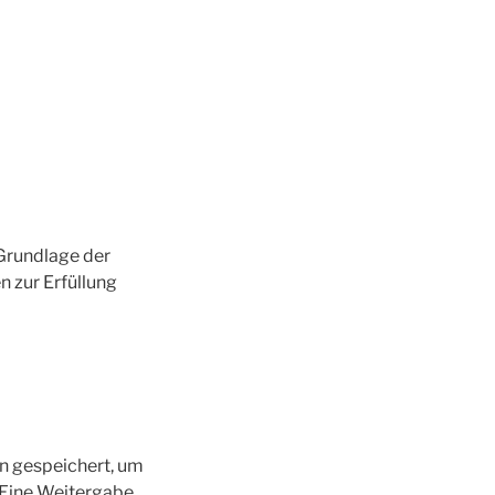
Grundlage der
n zur Erfüllung
en gespeichert, um
 Eine Weitergabe