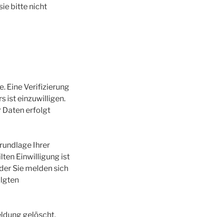
ie bitte nicht
 Eine Verifizierung
ist einzuwilligen.
 Daten erfolgt
rundlage Ihrer
ilten Einwilligung ist
der Sie melden sich
olgten
ldung gelöscht.