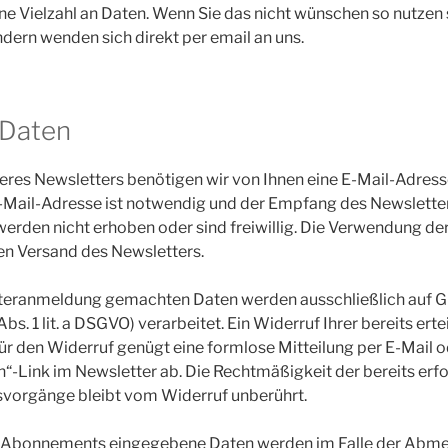
ne Vielzahl an Daten. Wenn Sie das nicht wünschen so nutzen s
dern wenden sich direkt per email an uns.
-Daten
es Newsletters benötigen wir von Ihnen eine E-Mail-Adresse.
ail-Adresse ist notwendig und der Empfang des Newsletters 
rden nicht erhoben oder sind freiwillig. Die Verwendung der
den Versand des Newsletters.
tteranmeldung gemachten Daten werden ausschließlich auf G
Abs. 1 lit. a DSGVO) verarbeitet. Ein Widerruf Ihrer bereits erte
Für den Widerruf genügt eine formlose Mitteilung per E-Mail o
“-Link im Newsletter ab. Die Rechtmäßigkeit der bereits erf
vorgänge bleibt vom Widerruf unberührt.
s Abonnements eingegebene Daten werden im Falle der Abme