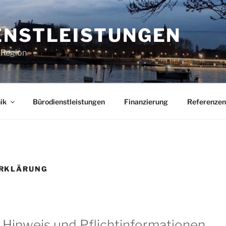
ENSTLEISTUNGEN
e Region
ik
Bürodienstleistungen
Finanzierung
Referenzen
RKLÄRUNG
 Hinweis und Pflichtinformationen