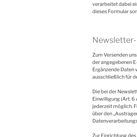
verarbeitet dabei ei
dieses Formular son
Newsletter
Zum Versenden unser
der angegebenen E-M
Ergänzende Daten we
ausschließlich für 
Die bei der Newsle
Einwilligung (Art. 6 
jederzeit möglich. 
über den „Austragen
Datenverarbeitungs
Zur Einrichtung de