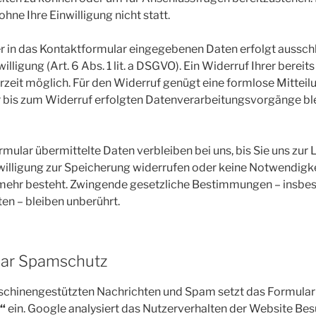
ohne Ihre Einwilligung nicht statt.
r in das Kontaktformular eingegebenen Daten erfolgt ausschl
lligung (Art. 6 Abs. 1 lit. a DSGVO). Ein Widerruf Ihrer bereits
erzeit möglich. Für den Widerruf genügt eine formlose Mitteilu
 bis zum Widerruf erfolgten Datenverarbeitungsvorgänge bl
mular übermittelte Daten verbleiben bei uns, bis Sie uns zur
nwilligung zur Speicherung widerrufen oder keine Notwendigke
ehr besteht. Zwingende gesetzliche Bestimmungen – insbe
en – bleiben unberührt.
lar Spamschutz
chinengestützten Nachrichten und Spam setzt das Formular
a“
ein. Google analysiert das Nutzerverhalten der Website Be