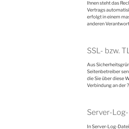
Ihnen steht das Rech
Vertrags automatisie
erfolgt in einem ma
anderen Verantwortl
SSL- bzw. T
Aus Sicherheitsgrün
Seitenbetreiber sen
die Sie über diese W
Verbindung an der ?
Server-Log-
In Server-Log-Datei