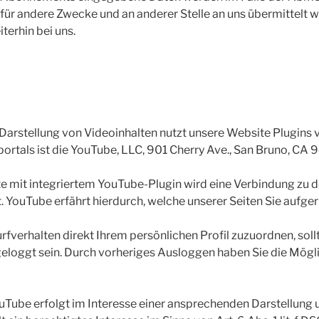
 für andere Zwecke und an anderer Stelle an uns übermittelt w
terhin bei uns.
 Darstellung von Videoinhalten nutzt unsere Website Plugins
ortals ist die YouTube, LLC, 901 Cherry Ave., San Bruno, CA
ite mit integriertem YouTube-Plugin wird eine Verbindung zu 
. YouTube erfährt hierdurch, welche unserer Seiten Sie aufge
rfverhalten direkt Ihrem persönlichen Profil zuzuordnen, sollt
loggt sein. Durch vorheriges Ausloggen haben Sie die Möglic
Tube erfolgt im Interesse einer ansprechenden Darstellung u