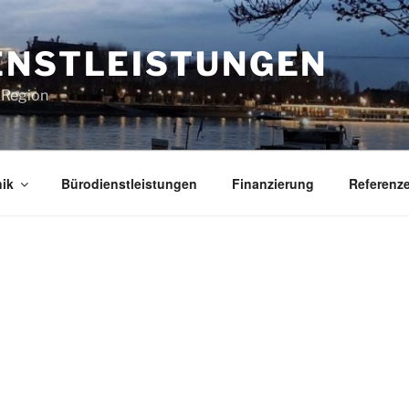
ENSTLEISTUNGEN
e Region
ik
Bürodienstleistungen
Finanzierung
Referenz