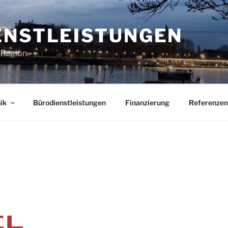
ENSTLEISTUNGEN
e Region
ik
Bürodienstleistungen
Finanzierung
Referenzen